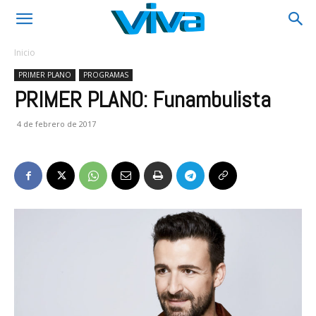
Inicio
PRIMER PLANO
PROGRAMAS
PRIMER PLANO: Funambulista
4 de febrero de 2017