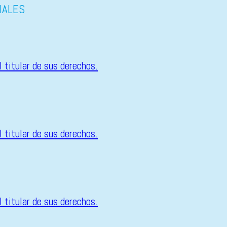
IALES