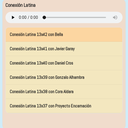
Conexión Latina
Conexión Latina 13x42 con Bella
Conexión Latina 13x41 con Javier Garay
Conexión Latina 13x40 con Daniel Cros
Conexión Latina 13x39 con Gonzalo Alhambra
Conexión Latina 13x38 con Cora Aldara
Conexión Latina 13x37 con Proyecto Encarnación
Conexión Latina 13x36 con María Carrasco