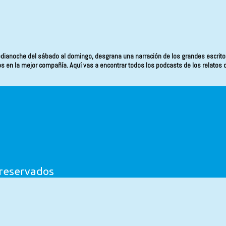
dianoche del sábado al domingo, desgrana una narración de los grandes escrito
os en la mejor compañía. Aquí vas a encontrar todos los podcasts de los relatos 
 reservados