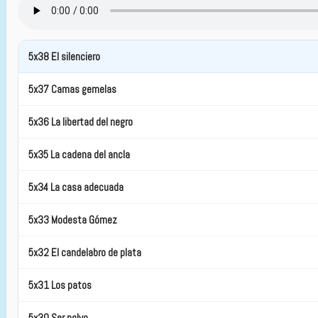
5x38 El silenciero
5x37 Camas gemelas
5x36 La libertad del negro
5x35 La cadena del ancla
5x34 La casa adecuada
5x33 Modesta Gómez
5x32 El candelabro de plata
5x31 Los patos
5x30 Ser polvo