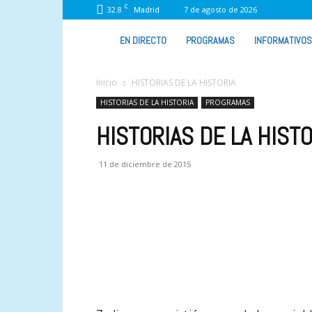
C
32.8
7 de agosto de 2026
Madrid
VIVA
EN DIRECTO
PROGRAMAS
INFORMATIVOS
RADIO
Inicio
HISTORIAS DE LA HISTORIA
HISTORIAS DE LA HISTORIA
PROGRAMAS
HISTORIAS DE LA HISTOR
11 de diciembre de 2015