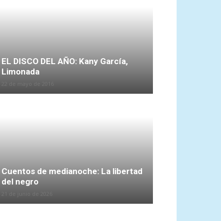
EL DISCO DEL AÑO: Kany García,
Limonada
22 de mayo de 2016
Cuentos de medianoche: La libertad
del negro
21 de junio de 2026