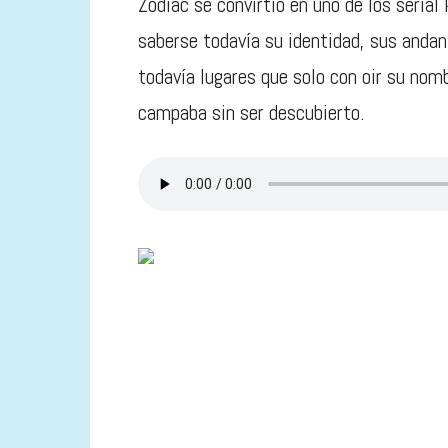
Zodiac se convirtió en uno de los seria
saberse todavía su identidad, sus andan
todavía lugares que solo con oir su nom
campaba sin ser descubierto.