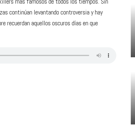
l killers más famosos de todos los tiempos. Sin
zas continúan levantando controversia y hay
bre recuerdan aquellos oscuros días en que