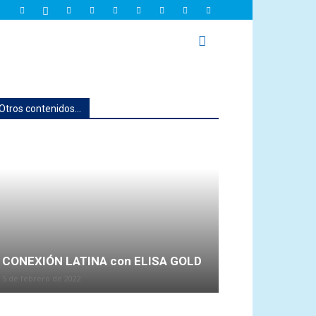
Otros contenidos...
CONEXIÓN LATINA con ELISA GOLD
5 de febrero de 2022