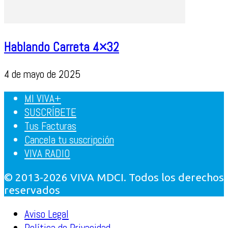
Hablando Carreta 4×32
4 de mayo de 2025
MI VIVA+
SUSCRÍBETE
Tus Facturas
Cancela tu suscripción
VIVA RADIO
© 2013-2026 VIVA MDCI. Todos los derechos
reservados
Aviso Legal
Política de Privacidad