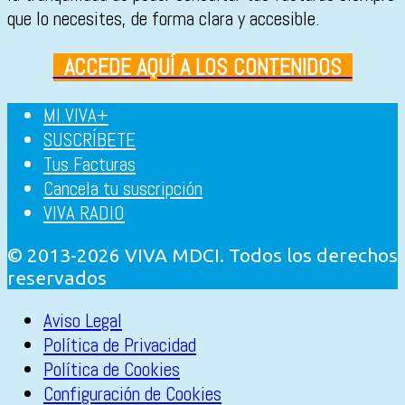
que lo necesites, de forma clara y accesible.
ACCEDE AQUÍ A LOS CONTENIDOS
MI VIVA+
SUSCRÍBETE
Tus Facturas
Cancela tu suscripción
VIVA RADIO
© 2013-2026 VIVA MDCI. Todos los derechos
reservados
Aviso Legal
Política de Privacidad
Política de Cookies
Configuración de Cookies