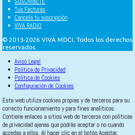
SUSCRÍBETE
Tus Facturas
Cancela tu suscripción
VIVA RADIO
© 2013-2026 VIVA MDCI. Todos los derechos
reservados
Aviso Legal
Política de Privacidad
Política de Cookies
Configuración de Cookies
Esta web utiliza cookies propias y de terceros para su
correcto funcionamiento y para fines analíticos.
Contiene enlaces a sitios web de terceros con políticas
de privacidad ajenas que podrás aceptar o no cuando
accedas a ellos. Al hacer clic en el botón Aceptar,