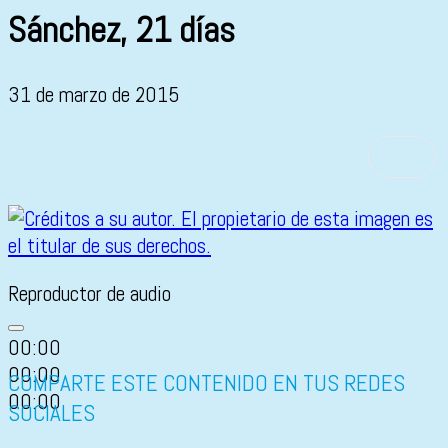
Sánchez, 21 días
31 de marzo de 2015
Reproductor de audio
00:00
00:00
COMPARTE ESTE CONTENIDO EN TUS REDES
00:00
SOCIALES