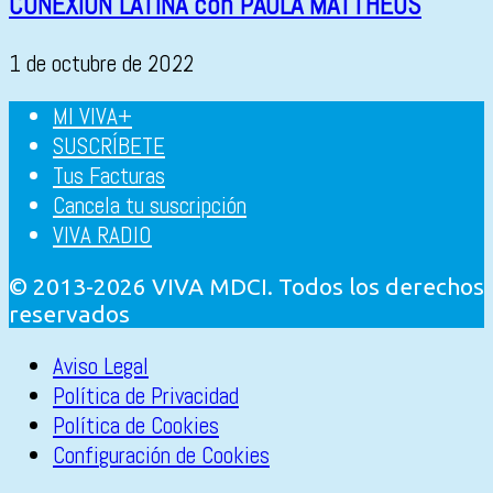
CONEXIÓN LATINA con PAULA MATTHEUS
1 de octubre de 2022
MI VIVA+
SUSCRÍBETE
Tus Facturas
Cancela tu suscripción
VIVA RADIO
© 2013-2026 VIVA MDCI. Todos los derechos
reservados
Aviso Legal
Política de Privacidad
Política de Cookies
Configuración de Cookies