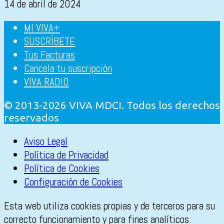
14 de abril de 2024
MI VIVA+
SUSCRÍBETE
Tus Facturas
Cancela tu suscripción
VIVA RADIO
© 2013-2026 VIVA MDCI. Todos los derechos
reservados
Aviso Legal
Política de Privacidad
Política de Cookies
Configuración de Cookies
Esta web utiliza cookies propias y de terceros para su
correcto funcionamiento y para fines analíticos.