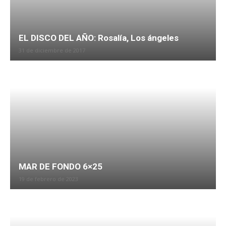
EL DISCO DEL AÑO: Rosalía, Los ángeles
31 de diciembre de 2017
MAR DE FONDO 6×25
19 de febrero de 2023