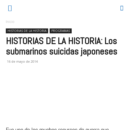
Inicio
HISTORIAS DE LA HISTORIA
PROGRAMAS
HISTORIAS DE LA HISTORIA: Los
submarinos suicidas japoneses
16 de mayo de 2014
Fue uno de los muchos recursos de guerra que