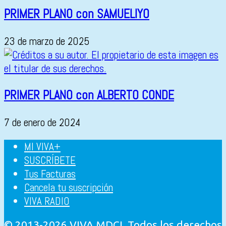
PRIMER PLANO con SAMUELIYO
23 de marzo de 2025
PRIMER PLANO con ALBERTO CONDE
7 de enero de 2024
MI VIVA+
SUSCRÍBETE
Tus Facturas
Cancela tu suscripción
VIVA RADIO
© 2013-2026 VIVA MDCI. Todos los derechos