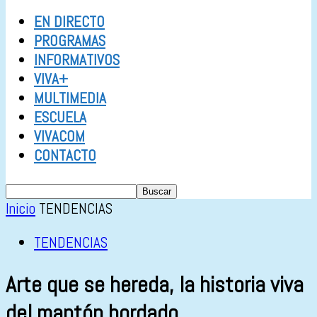
EN DIRECTO
PROGRAMAS
INFORMATIVOS
VIVA+
MULTIMEDIA
ESCUELA
VIVACOM
CONTACTO
Inicio
TENDENCIAS
TENDENCIAS
Arte que se hereda, la historia viva
del mantón bordado