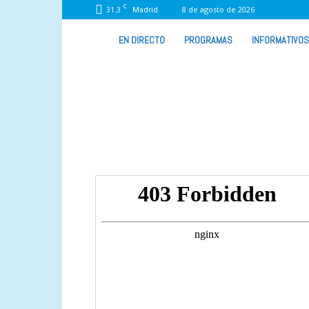
C
31.3
8 de agosto de 2026
Madrid
VIVA
EN DIRECTO
PROGRAMAS
INFORMATIVOS
RADIO