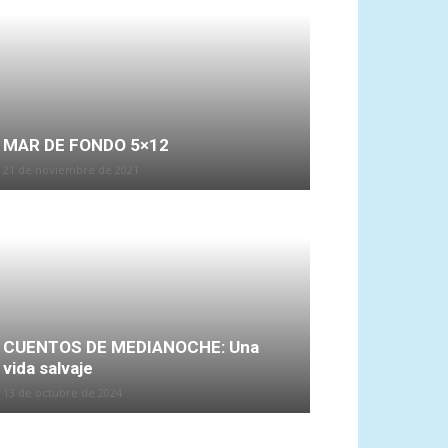
MAR DE FONDO 5×12
21 de noviembre de 2021
CUENTOS DE MEDIANOCHE: Una
vida salvaje
13 de octubre de 2024