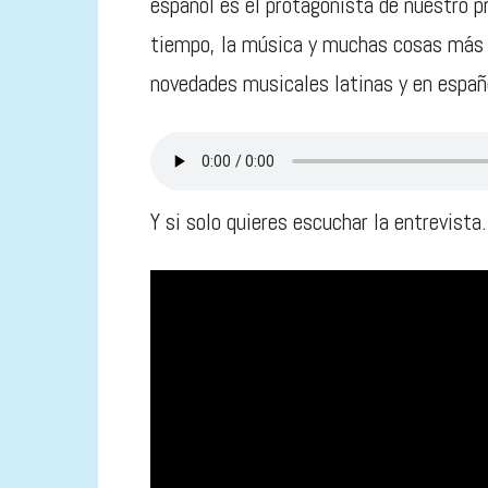
español es el protagonista de nuestro p
tiempo, la música y muchas cosas más 
novedades musicales latinas y en españ
Y si solo quieres escuchar la entrevist