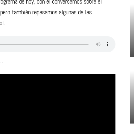
rograma de hoy, con él conversamos sobre el
pero también repasamos algunas de las
ol.
a…