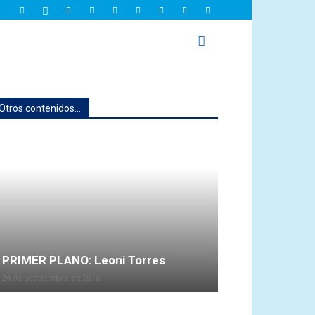
Otros contenidos...
PRIMER PLANO: Leoni Torres
24 de septiembre de 2016