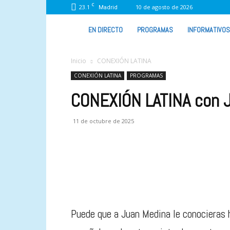
C
23.1
10 de agosto de 2026
Madrid
VIVA
EN DIRECTO
PROGRAMAS
INFORMATIVOS
RADIO
Inicio
CONEXIÓN LATINA
CONEXIÓN LATINA
PROGRAMAS
CONEXIÓN LATINA con 
11 de octubre de 2025
Puede que a Juan Medina le conocieras