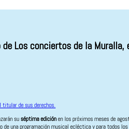
de Los conciertos de la Muralla, 
anzarán su
séptima edición
en los próximos meses de agost
ro de una programación musical ecléctica y para todos los