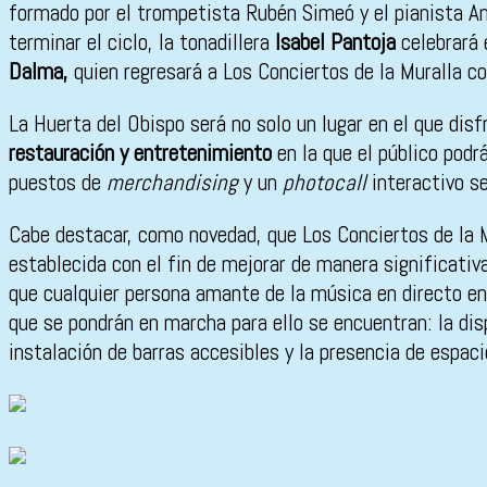
formado por el trompetista Rubén Simeó y el pianista A
terminar el ciclo, la tonadillera
Isabel Pantoja
celebrará 
Dalma,
quien regresará a Los Conciertos de la Muralla c
La Huerta del Obispo será no solo un lugar en el que dis
restauración y entretenimiento
en la que el público pod
puestos de
merchandising
y un
photocall
interactivo s
Cabe destacar, como novedad, que Los Conciertos de la M
establecida con el fin de mejorar de manera significativ
que cualquier persona amante de la música en directo en
que se pondrán en marcha para ello se encuentran: la disp
instalación de barras accesibles y la presencia de espac