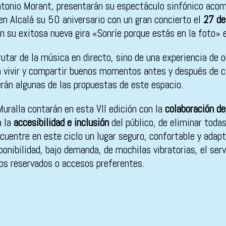
ntonio Morant, presentarán su espectáculo sinfónico aco
en Alcalá su 50 aniversario con un gran concierto el
27 de
on su exitosa nueva gira «Sonríe porque estás en la foto» 
frutar de la música en directo, sino de una experiencia d
rá vivir y compartir buenos momentos antes y después de 
erán algunas de las propuestas de este espacio.
uralla contarán en esta VII edición con la
colaboración de
a la
accesibilidad e inclusión
del público, de eliminar todas
cuentre en este ciclo un lugar seguro, confortable y adap
onibilidad, bajo demanda, de mochilas vibratorias, el serv
ios reservados o accesos preferentes.