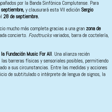
mpañados por la Banda Sinfónica Complutense. Para
 septiembre,
y clausurará esta VII edición
Sergio
el
28 de septiembre.
e ocio mucho más completa gracias a una gran
zona de
cada concierto.
Foodtrucks
variados, barra de coctelería,
 la Fundación Music For All
. Una alianza recién
 las barreras físicas y sensoriales posibles, permitiendo
tado a sus circunstancias. Entre las medidas y acciones
icio de subtitulado o intérprete de lengua de signos, la