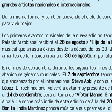
grandes artistas nacionales e internacionales.
De la misma forma, y también apoyando el ciclo de conc
para vivir mejor.
Los primeros eventos musicales de la nueva edición tendr
Palacio Arzobispal recibirá el
28 de agosto
a
“Hija de la 
musical que arrastra éxitos desde la década de los 90.
J
amantes de la música urbana el
30 de agosto.
Y, por úl
En el mes de septiembre, durante los siguientes fines d
abanico de géneros musicales. El
7 de septiembre
tendrá
dj’s encabezado por el internacional
Steve Aoki
y con qui
López.
El rock nacional volverá a estar muy presente de
el
14 de septiembre
, será el turno de “
Víctor Manuel Sin
Alcalá. La noche más indie de esta edición será la del
20
Bonita
.
India Martínez
pondrá música a sus poemas el d