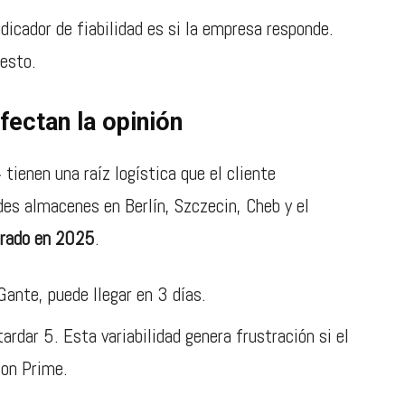
dicador de fiabilidad es si la empresa responde.
esto.
fectan la opinión
tienen una raíz logística que el cliente
s almacenes en Berlín, Szczecin, Cheb y el
urado en 2025
.
Gante, puede llegar en 3 días.
ardar 5. Esta variabilidad genera frustración si el
zon Prime.