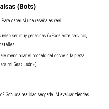
falsas (Bots)
 Para saber si una reseña es real:
uelen ser muy genéricas («Excelente servicio,
detalles.
ele mencionar el modelo del coche o la pieza
para mi Seat León»).
ad? Son una realidad sesgada. Al evaluar tiendas