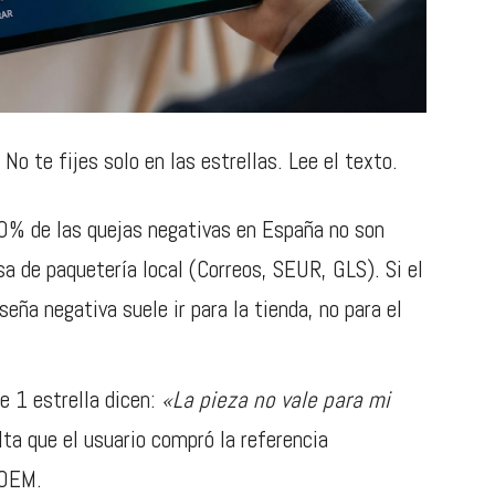
No te fijes solo en las estrellas. Lee el texto.
0% de las quejas negativas en España no son
 de paquetería local (Correos, SEUR, GLS). Si el
seña negativa suele ir para la tienda, no para el
 1 estrella dicen:
«La pieza no vale para mi
lta que el usuario compró la referencia
 OEM.