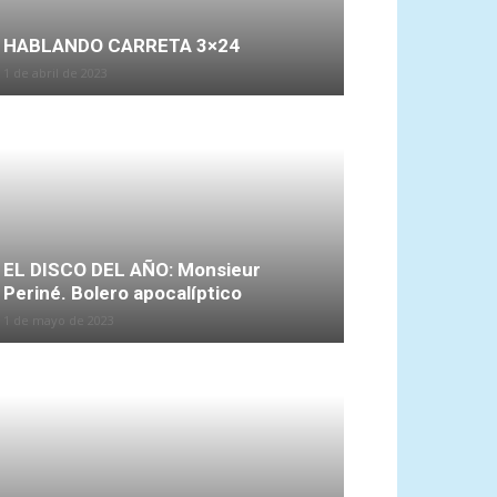
HABLANDO CARRETA 3×24
1 de abril de 2023
EL DISCO DEL AÑO: Monsieur
Periné. Bolero apocalíptico
1 de mayo de 2023