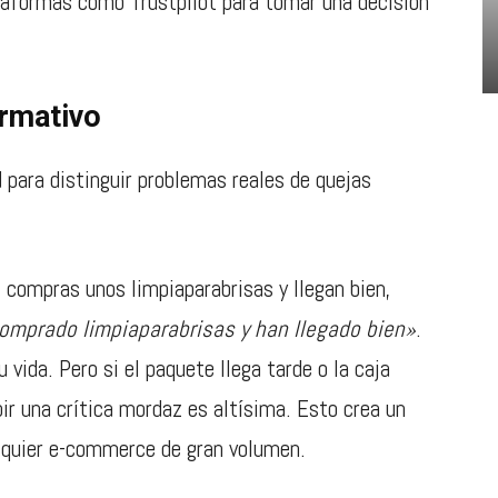
ataformas como Trustpilot para tomar una decisión
ormativo
 para distinguir problemas reales de quejas
 compras unos limpiaparabrisas y llegan bien,
omprado limpiaparabrisas y han llegado bien»
.
vida. Pero si el paquete llega tarde o la caja
bir una crítica mordaz es altísima. Esto crea un
lquier e-commerce de gran volumen.