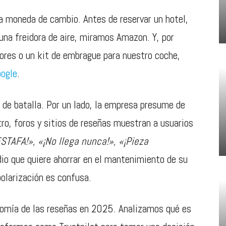
 la moneda de cambio. Antes de reservar un hotel,
una freidora de aire, miramos Amazon. Y, por
res o un kit de embrague para nuestro coche,
ogle
.
de batalla. Por un lado, la empresa presume de
tro, foros y sitios de reseñas muestran a usuarios
ESTAFA!», «¡No llega nunca!», «¡Pieza
dio que quiere ahorrar en el mantenimiento de su
olarización es confusa.
tomía de las reseñas en 2025. Analizamos qué es