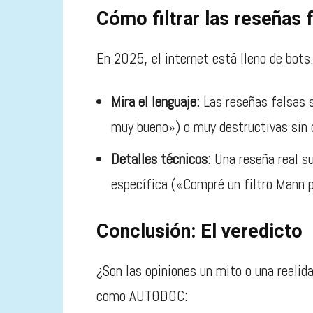
Cómo filtrar las reseñas 
En 2025, el internet está lleno de bots.
Mira el lenguaje:
Las reseñas falsas s
muy bueno») o muy destructivas sin 
Detalles técnicos:
Una reseña real su
específica («Compré un filtro Mann 
Conclusión: El veredicto
¿Son las opiniones un mito o una realid
como AUTODOC: