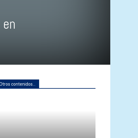
 en
Otros contenidos...