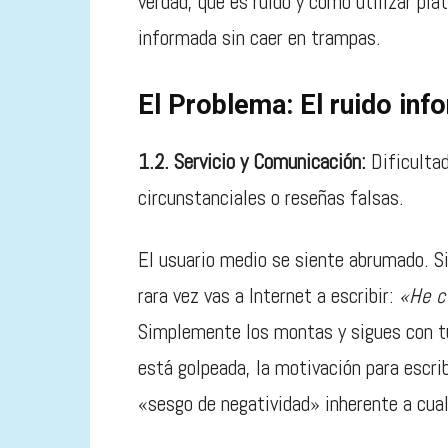
verdad, qué es ruido y cómo utilizar pl
informada sin caer en trampas.
El Problema: El ruido inf
1.2. Servicio y Comunicación:
Dificultad
circunstanciales o reseñas falsas.
El usuario medio se siente abrumado. Si
rara vez vas a Internet a escribir:
«He c
Simplemente los montas y sigues con tu 
está golpeada, la motivación para escri
«sesgo de negatividad» inherente a cua