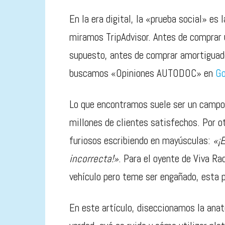
En la era digital, la «prueba social» es
miramos TripAdvisor. Antes de comprar 
supuesto, antes de comprar amortiguado
buscamos «Opiniones AUTODOC» en
Go
Lo que encontramos suele ser un campo 
millones de clientes satisfechos. Por o
furiosos escribiendo en mayúsculas:
«¡
incorrecta!»
. Para el oyente de Viva Ra
vehículo pero teme ser engañado, esta p
En este artículo, diseccionamos la ana