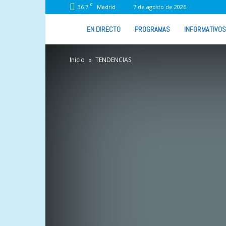
C
36.7
7 de agosto de 2026
Madrid
VIVA
EN DIRECTO
PROGRAMAS
INFORMATIVOS
RADIO
Inicio
TENDENCIAS