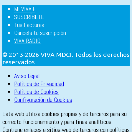
MI VIVA+
SUSCRÍBETE
Tus Facturas
Cancela tu suscripción
VIVA RADIO
© 2013-2026 VIVA MDCI. Todos los derechos
reservados
Aviso Legal
Política de Privacidad
Política de Cookies
Configuración de Cookies
Esta web utiliza cookies propias y de terceros para su
correcto funcionamiento y para fines analíticos.
Contiene enlaces a sitios web de terceros con políticas