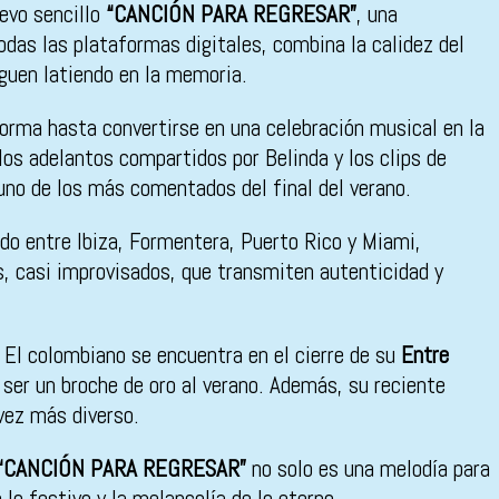
evo sencillo
“CANCIÓN PARA REGRESAR”
, una
todas las plataformas digitales, combina la calidez del
guen latiendo en la memoria.
orma hasta convertirse en una celebración musical en la
los adelantos compartidos por Belinda y los clips de
uno de los más comentados del final del verano.
ado entre Ibiza, Formentera, Puerto Rico y Miami,
s, casi improvisados, que transmiten autenticidad y
. El colombiano se encuentra en el cierre de su
Entre
ser un broche de oro al verano. Además, su reciente
vez más diverso.
“CANCIÓN PARA REGRESAR”
no solo es una melodía para
 lo festivo y la melancolía de lo eterno.