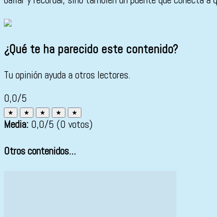
¿Qué te ha parecido este contenido?
Tu opinión ayuda a otros lectores.
0,0/5
★
★
★
★
★
Media:
0,0
/5
(0 votos)
Otros contenidos...