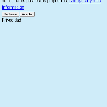
de tus datos para estos propósitos.
Configurar y más
información
Rechazar
Aceptar
Privacidad