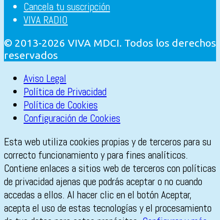
Cancela tu suscripción
VIVA RADIO
© 2013-2026 VIVA MDCI. Todos los derechos
reservados
Aviso Legal
Política de Privacidad
Política de Cookies
Configuración de Cookies
Esta web utiliza cookies propias y de terceros para su
correcto funcionamiento y para fines analíticos.
Contiene enlaces a sitios web de terceros con políticas
de privacidad ajenas que podrás aceptar o no cuando
accedas a ellos. Al hacer clic en el botón Aceptar,
acepta el uso de estas tecnologías y el procesamiento