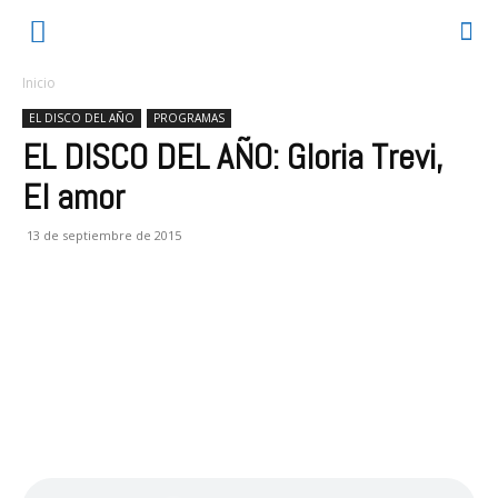
Inicio
EL DISCO DEL AÑO
PROGRAMAS
EL DISCO DEL AÑO: Gloria Trevi,
El amor
13 de septiembre de 2015