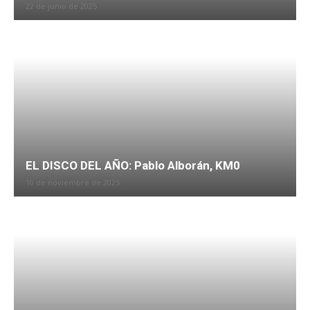
22 de junio de 2025
EL DISCO DEL AÑO: Pablo Alborán, KM0
10 de noviembre de 2025