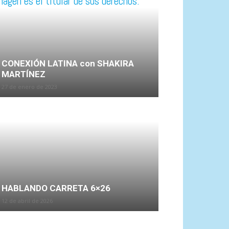
CONEXIÓN LATINA con SHAKIRA
MARTÍNEZ
27 de enero de 2023
HABLANDO CARRETA 6×26
12 de abril de 2026