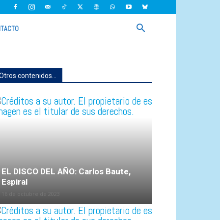
TACTO
Otros contenidos...
EL DISCO DEL AÑO: Carlos Baute,
Espiral
16 de octubre de 2023