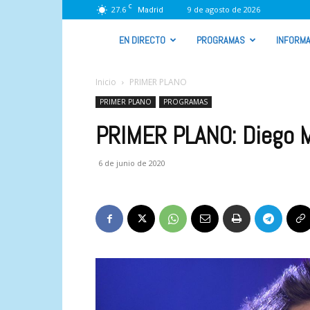
C
27.6
9 de agosto de 2026
Madrid
VIVA
EN DIRECTO
PROGRAMAS
INFORMA
RADIO
Inicio
PRIMER PLANO
PRIMER PLANO
PROGRAMAS
PRIMER PLANO: Diego M
6 de junio de 2020