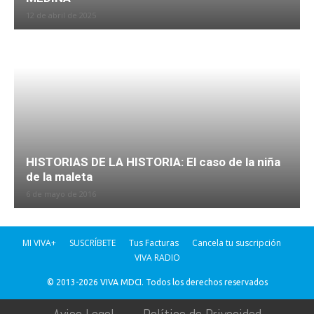
12 de abril de 2025
HISTORIAS DE LA HISTORIA: El caso de la niña
de la maleta
6 de mayo de 2016
MI VIVA+
SUSCRÍBETE
Tus Facturas
Cancela tu suscripción
VIVA RADIO
© 2013-2026 VIVA MDCI. Todos los derechos reservados