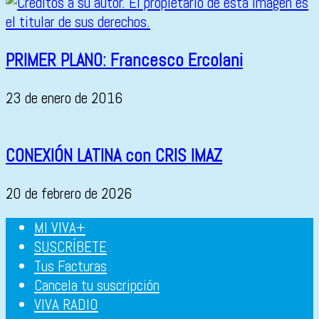
PRIMER PLANO: Francesco Ercolani
23 de enero de 2016
CONEXIÓN LATINA con CRIS IMAZ
20 de febrero de 2026
MI VIVA+
SUSCRÍBETE
Tus Facturas
Cancela tu suscripción
VIVA RADIO