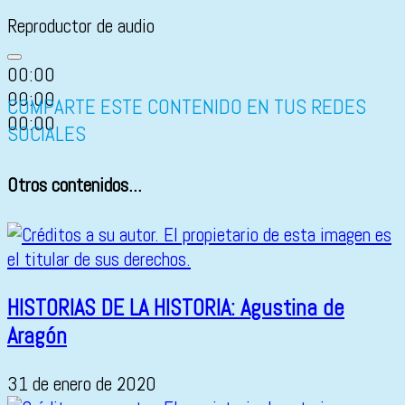
Reproductor de audio
00:00
00:00
COMPARTE ESTE CONTENIDO EN TUS REDES
00:00
SOCIALES
Otros contenidos...
HISTORIAS DE LA HISTORIA: Agustina de
Aragón
31 de enero de 2020