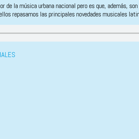
jor de la música urbana nacional pero es que, además, so
 ellos repasamos las principales novedades musicales lati
IALES