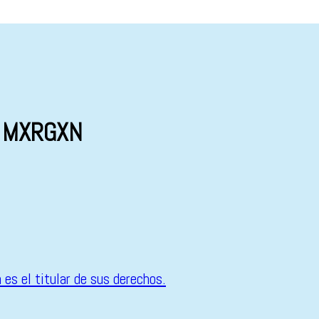
y MXRGXN