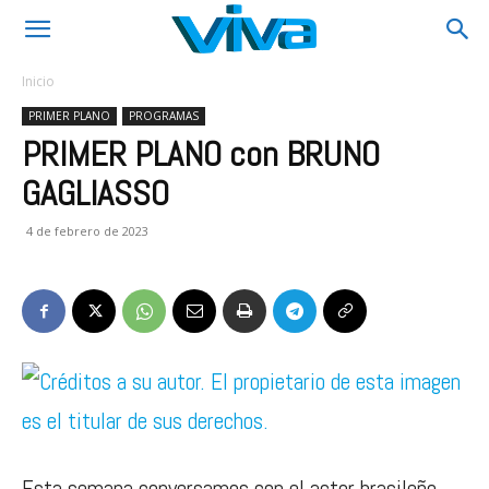
Inicio
PRIMER PLANO
PROGRAMAS
PRIMER PLANO con BRUNO
GAGLIASSO
4 de febrero de 2023
Esta semana conversamos con el actor brasileño