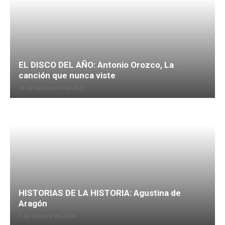
EL DISCO DEL AÑO: Antonio Orozco, La
canción que nunca viste
18 de diciembre de 2023
HISTORIAS DE LA HISTORIA: Agustina de
Aragón
7 de febrero de 2026