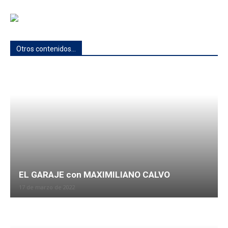
Otros contenidos...
EL GARAJE con MAXIMILIANO CALVO
17 de marzo de 2022