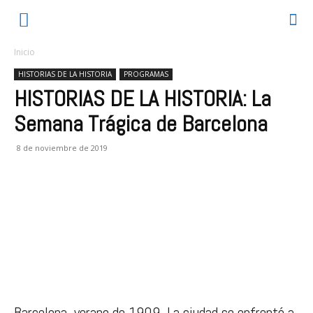
Inicio
HISTORIAS DE LA HISTORIA
PROGRAMAS
HISTORIAS DE LA HISTORIA: La
Semana Trágica de Barcelona
8 de noviembre de 2019
Barcelona, verano de 1909. La ciudad se enfrentó a