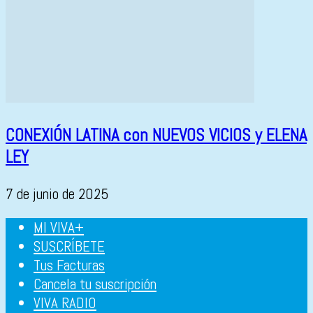
CONEXIÓN LATINA con NUEVOS VICIOS y ELENA
LEY
7 de junio de 2025
MI VIVA+
SUSCRÍBETE
Tus Facturas
Cancela tu suscripción
VIVA RADIO