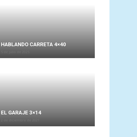
HABLANDO CARRETA 4×40
5 de julio de 2025
EL GARAJE 3×14
2 de diciembre de 2021