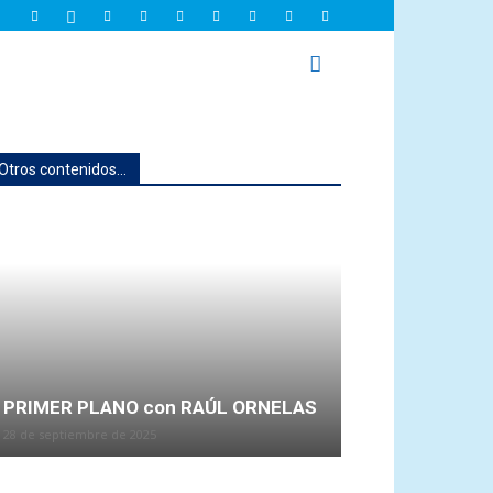
Otros contenidos...
PRIMER PLANO con RAÚL ORNELAS
28 de septiembre de 2025