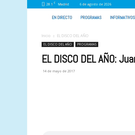
C
28.1
6 de agosto de 2026
Madrid
VIVA
EN DIRECTO
PROGRAMAS
INFORMATIVOS
RADIO
Inicio
EL DISCO DEL AÑO
EL DISCO DEL AÑO
PROGRAMAS
EL DISCO DEL AÑO: Jua
14 de mayo de 2017