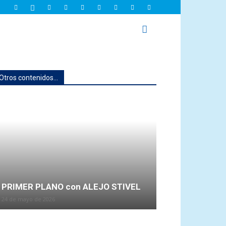
Otros contenidos...
PRIMER PLANO con ALEJO STIVEL
24 de mayo de 2026