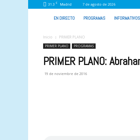
C
31.3
7 de agosto de 2026
Madrid
VIVA
EN DIRECTO
PROGRAMAS
INFORMATIVOS
RADIO
Inicio
PRIMER PLANO
PRIMER PLANO
PROGRAMAS
PRIMER PLANO: Abraha
19 de noviembre de 2016