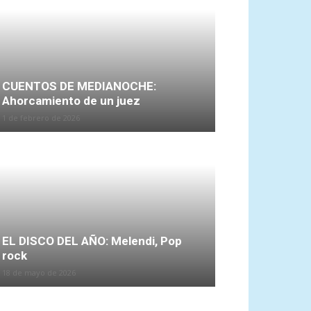
CUENTOS DE MEDIANOCHE:
Ahorcamiento de un juez
1 de febrero de 2026
EL DISCO DEL AÑO: Melendi, Pop
rock
18 de mayo de 2026