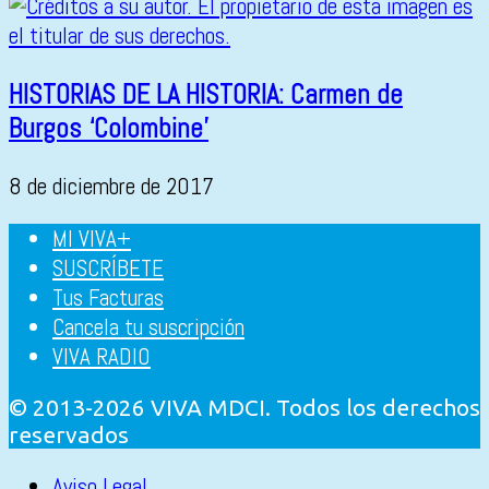
HISTORIAS DE LA HISTORIA: Carmen de
Burgos ‘Colombine’
8 de diciembre de 2017
MI VIVA+
SUSCRÍBETE
Tus Facturas
Cancela tu suscripción
VIVA RADIO
© 2013-2026 VIVA MDCI. Todos los derechos
reservados
Aviso Legal