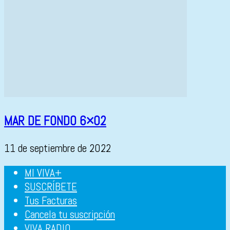
MAR DE FONDO 6×02
11 de septiembre de 2022
MI VIVA+
SUSCRÍBETE
Tus Facturas
Cancela tu suscripción
VIVA RADIO