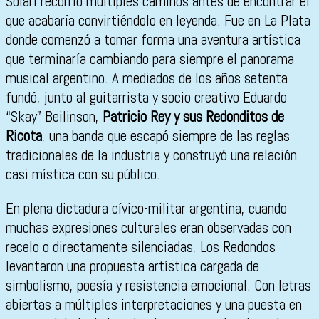
Solari recorrió múltiples caminos antes de encontrar el
que acabaría convirtiéndolo en leyenda. Fue en La Plata
donde comenzó a tomar forma una aventura artística
que terminaría cambiando para siempre el panorama
musical argentino. A mediados de los años setenta
fundó, junto al guitarrista y socio creativo Eduardo
“Skay” Beilinson,
Patricio Rey y sus Redonditos de
Ricota
, una banda que escapó siempre de las reglas
tradicionales de la industria y construyó una relación
casi mística con su público.
En plena dictadura cívico-militar argentina, cuando
muchas expresiones culturales eran observadas con
recelo o directamente silenciadas, Los Redondos
levantaron una propuesta artística cargada de
simbolismo, poesía y resistencia emocional. Con letras
abiertas a múltiples interpretaciones y una puesta en