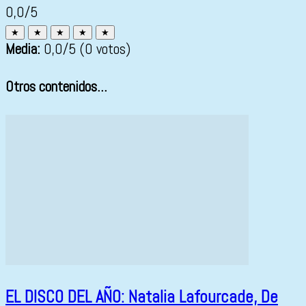
0,0/5
★
★
★
★
★
Media:
0,0
/5
(0 votos)
Otros contenidos...
EL DISCO DEL AÑO: Natalia Lafourcade, De