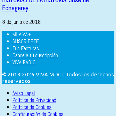
HISTORIAS DE LA HISTORIA: José de
Echegaray
8 de junio de 2018
MI VIVA+
SUSCRÍBETE
Tus Facturas
Cancela tu suscripción
VIVA RADIO
© 2013-2026 VIVA MDCI. Todos los derechos
reservados
Aviso Legal
Política de Privacidad
Política de Cookies
Configuración de Cookies