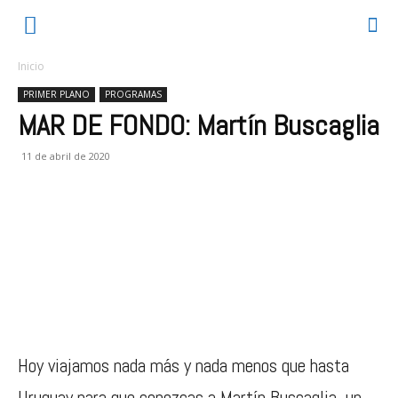
Inicio
PRIMER PLANO
PROGRAMAS
MAR DE FONDO: Martín Buscaglia
11 de abril de 2020
Hoy viajamos nada más y nada menos que hasta
Uruguay para que conozcas a Martín Buscaglia, un