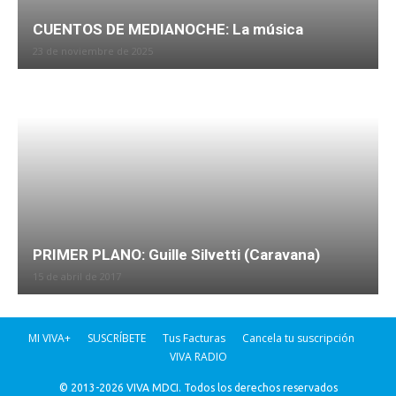
CUENTOS DE MEDIANOCHE: La música
23 de noviembre de 2025
PRIMER PLANO: Guille Silvetti (Caravana)
15 de abril de 2017
MI VIVA+
SUSCRÍBETE
Tus Facturas
Cancela tu suscripción
VIVA RADIO
© 2013-2026 VIVA MDCI. Todos los derechos reservados