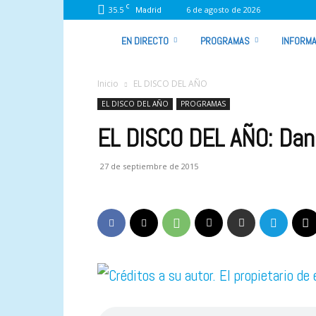
C
35.5
6 de agosto de 2026
Madrid
VIVA
EN DIRECTO
PROGRAMAS
INFORMA
RADIO
Inicio
EL DISCO DEL AÑO
EL DISCO DEL AÑO
PROGRAMAS
EL DISCO DEL AÑO: Dani
27 de septiembre de 2015