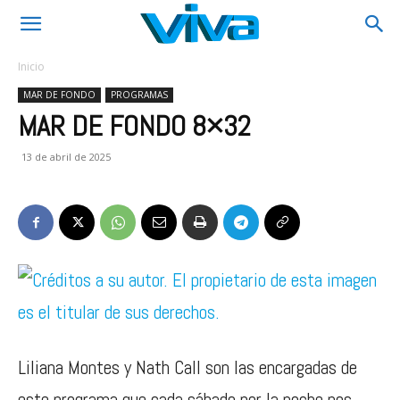
Inicio
MAR DE FONDO
PROGRAMAS
MAR DE FONDO 8×32
13 de abril de 2025
Liliana Montes y Nath Call son las encargadas de
este programa que cada sábado por la noche nos