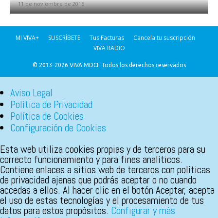
11 de noviembre de 2015
MI VIVA+
SUSCRÍBETE
Tus Facturas
Cancela tu suscripción
VIVA RADIO
© 2013-2026 VIVA MDCI. Todos los derechos reservados
Aviso Legal
Política de Privacidad
Política de Cookies
Configuración de Cookies
Esta web utiliza cookies propias y de terceros para su
correcto funcionamiento y para fines analíticos.
Contiene enlaces a sitios web de terceros con políticas
de privacidad ajenas que podrás aceptar o no cuando
accedas a ellos. Al hacer clic en el botón Aceptar, acepta
el uso de estas tecnologías y el procesamiento de tus
datos para estos propósitos.
Configurar y más