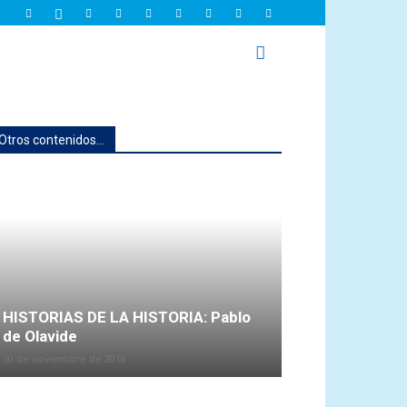
Otros contenidos...
HISTORIAS DE LA HISTORIA: Pablo
de Olavide
30 de noviembre de 2018