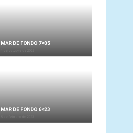
MAR DE FONDO 7×05
1 de octubre de 2023
MAR DE FONDO 6×23
5 de febrero de 2023