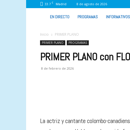
C
33.7
8 de agosto de 2026
Madrid
VIVA
EN DIRECTO
PROGRAMAS
INFORMATIVOS
RADIO
Inicio
PRIMER PLANO
PRIMER PLANO
PROGRAMAS
PRIMER PLANO con FL
8 de febrero de 2026
La actriz y cantante colombo-canadiense