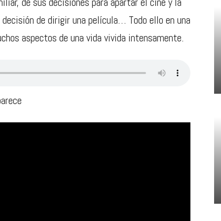
iar, de sus decisiones para apartar el cine y la
 decisión de dirigir una película… Todo ello en una
chos aspectos de una vida vivida intensamente.
parece