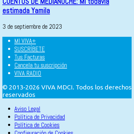
CUENTOS DE MEDIANOCHE: Mi todavía
estimada Yamila
3 de septiembre de 2023
MI VIVA+
SUSCRÍBETE
Tus Facturas
Cancela tu suscripción
VIVA RADIO
© 2013-2026 VIVA MDCI. Todos los derechos
reservados
Aviso Legal
Política de Privacidad
Política de Cookies
Configuración de Cookies