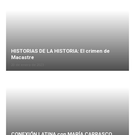
HISTORIAS DE LA HISTORIA: El crimen de
Macastre
20 de enero de 2023
CONEXIÓN LATINA con MARÍA CARRASCO