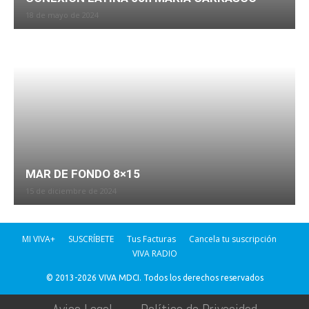
18 de mayo de 2024
MAR DE FONDO 8×15
15 de diciembre de 2024
MI VIVA+
SUSCRÍBETE
Tus Facturas
Cancela tu suscripción
VIVA RADIO
© 2013-2026 VIVA MDCI. Todos los derechos reservados