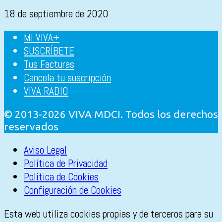
18 de septiembre de 2020
MI VIVA+
SUSCRÍBETE
Tus Facturas
Cancela tu suscripción
VIVA RADIO
© 2013-2026 VIVA MDCI. Todos los derechos
reservados
Aviso Legal
Política de Privacidad
Política de Cookies
Configuración de Cookies
Esta web utiliza cookies propias y de terceros para su