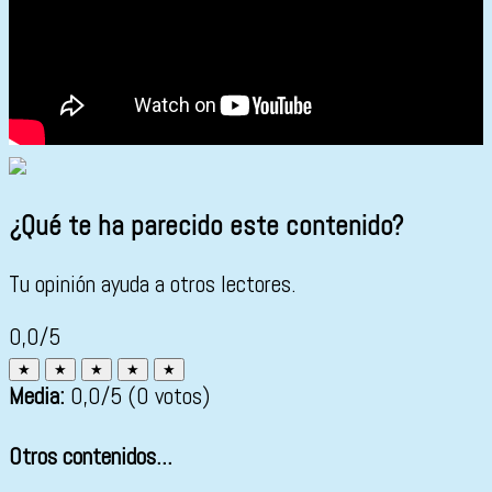
¿Qué te ha parecido este contenido?
Tu opinión ayuda a otros lectores.
0,0/5
★
★
★
★
★
Media:
0,0
/5
(0 votos)
Otros contenidos...