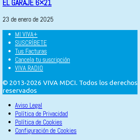
EL GARAJE 6×21
23 de enero de 2025
MI VIVA+
SUSCRÍBETE
Tus Facturas
Cancela tu suscripción
VIVA RADIO
© 2013-2026 VIVA MDCI. Todos los derechos
reservados
Aviso Legal
Política de Privacidad
Política de Cookies
Configuración de Cookies