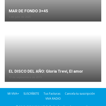
MAR DE FONDO 3×45
5 de julio de 2020
EL DISCO DEL AÑO: Gloria Trevi, El amor
13 de septiembre de 2015
MI VIVA+
SUSCRÍBETE
Tus Facturas
Cancela tu suscripción
VIVA RADIO