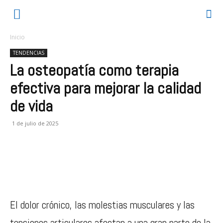
Inicio
TENDENCIAS
La osteopatía como terapia
efectiva para mejorar la calidad
de vida
1 de julio de 2025
El dolor crónico, las molestias musculares y las
tensiones articulares afectan a una gran parte de la