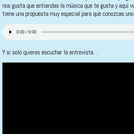
nos gusta que entiendas la música que te gusta y aquí va
tiene una propuesta muy especial para que conozcas uno
Y si solo quieres escuchar la entrevista…