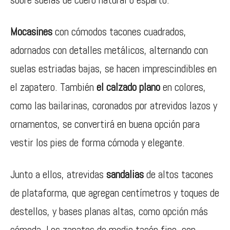
Mocasines
con cómodos tacones cuadrados,
adornados con detalles metálicos, alternando con
suelas estriadas bajas, se hacen imprescindibles en
el zapatero. También
el calzado plano
en colores,
como las bailarinas, coronados por atrevidos lazos y
ornamentos, se convertirá en buena opción para
vestir los pies de forma cómoda y elegante.
Junto a ellos, atrevidas
sandalias
de altos tacones
de plataforma, que agregan centímetros y toques de
destellos, y bases planas altas, como opción más
cómoda. Los zapatos de medio tacón fino, con