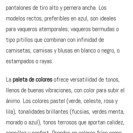
pantalones de tiro alto y pernera ancha. Los
modelos rectos, preferibles en azul, son ideales
para vaqueros atemporales; vaqueros bermudas o
tipo pitillos que combinan con infinidad de
camisetas, camisas y blusas en blanco o negro, o
estampados o rayas.
La
paleta de colores
ofrece versatilidad de tonos,
llenos de buenas vibraciones, con color para subir el
ánimo. Los colores pastel (verde, celeste, rosa y
lila), tonalidades brillantes (fucsias, verdes menta,
morado o azul), tonos terrosos que aportan calidez,
sencillez y confort. Prendas en colores fríos como