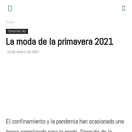
Inicio
TENDENCIAS
La moda de la primavera 2021
15 de enero de 2021
El confinamiento y la pandemia han ocasionado una
época complicada para la moda. Después de la