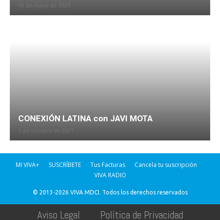
10 de mayo de 2025
CONEXIÓN LATINA con JAVI MOTA
1 de octubre de 2021
MI VIVA+
SUSCRÍBETE
Tus Facturas
Cancela tu suscripción
VIVA RADIO
© 2013-2026 VIVA MDCI. Todos los derechos reservados
Aviso Legal
Política de Privacidad