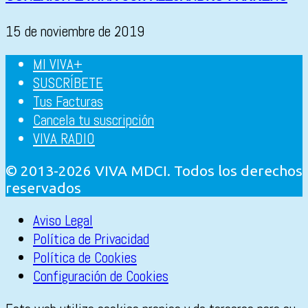
15 de noviembre de 2019
MI VIVA+
SUSCRÍBETE
Tus Facturas
Cancela tu suscripción
VIVA RADIO
© 2013-2026 VIVA MDCI. Todos los derechos
reservados
Aviso Legal
Política de Privacidad
Política de Cookies
Configuración de Cookies