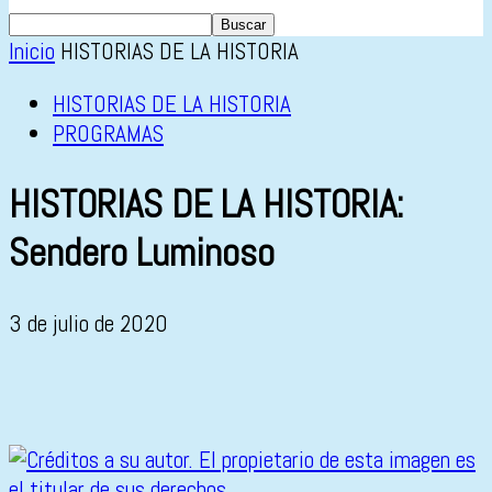
Inicio
HISTORIAS DE LA HISTORIA
HISTORIAS DE LA HISTORIA
PROGRAMAS
HISTORIAS DE LA HISTORIA:
Sendero Luminoso
3 de julio de 2020