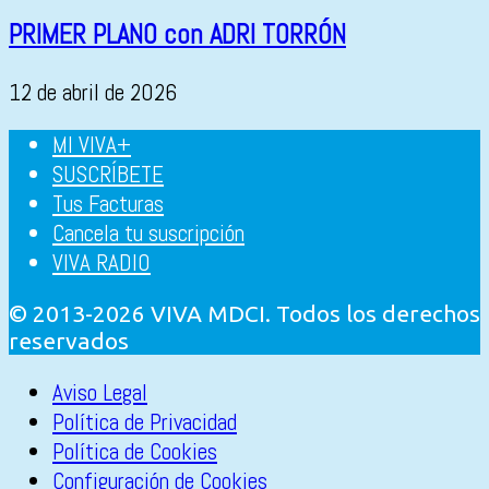
PRIMER PLANO con ADRI TORRÓN
12 de abril de 2026
MI VIVA+
SUSCRÍBETE
Tus Facturas
Cancela tu suscripción
VIVA RADIO
© 2013-2026 VIVA MDCI. Todos los derechos
reservados
Aviso Legal
Política de Privacidad
Política de Cookies
Configuración de Cookies