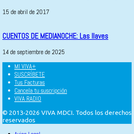
15 de abril de 2017
CUENTOS DE MEDIANOCHE: Las llaves
14 de septiembre de 2025
MI VIVA+
SUSCRÍBETE
Tus Facturas
Cancela tu suscripción
VIVA RADIO
© 2013-2026 VIVA MDCI. Todos los derechos
reservados