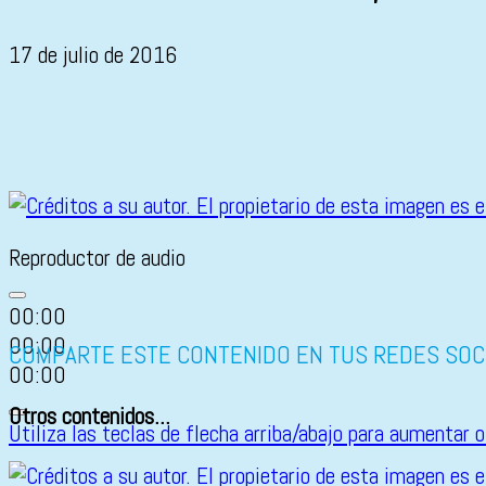
17 de julio de 2016
Reproductor de audio
00:00
00:00
COMPARTE ESTE CONTENIDO EN TUS REDES SOC
00:00
Otros contenidos...
Utiliza las teclas de flecha arriba/abajo para aumentar o