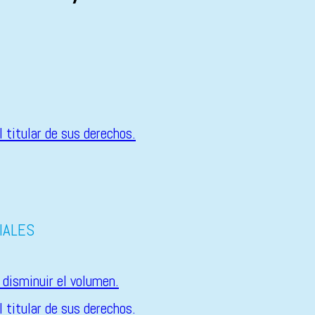
IALES
 disminuir el volumen.