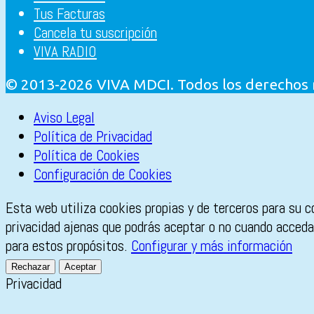
Tus Facturas
Cancela tu suscripción
VIVA RADIO
© 2013-2026 VIVA MDCI. Todos los derechos
Aviso Legal
Política de Privacidad
Política de Cookies
Configuración de Cookies
Esta web utiliza cookies propias y de terceros para su c
privacidad ajenas que podrás aceptar o no cuando accedas
para estos propósitos.
Configurar y más información
Rechazar
Aceptar
Privacidad