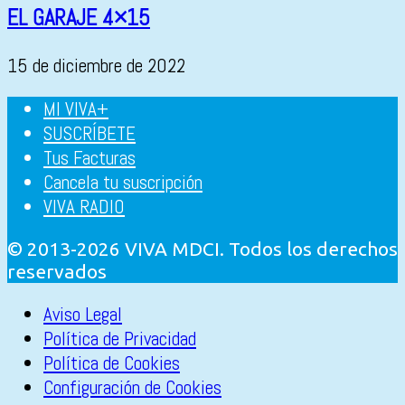
EL GARAJE 4×15
15 de diciembre de 2022
MI VIVA+
SUSCRÍBETE
Tus Facturas
Cancela tu suscripción
VIVA RADIO
© 2013-2026 VIVA MDCI. Todos los derechos
reservados
Aviso Legal
Política de Privacidad
Política de Cookies
Configuración de Cookies