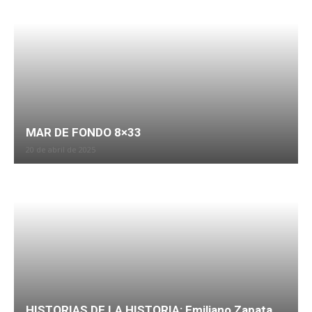
MAR DE FONDO 8×33
20 de abril de 2025
HISTORIAS DE LA HISTORIA: Emiliano Zapata