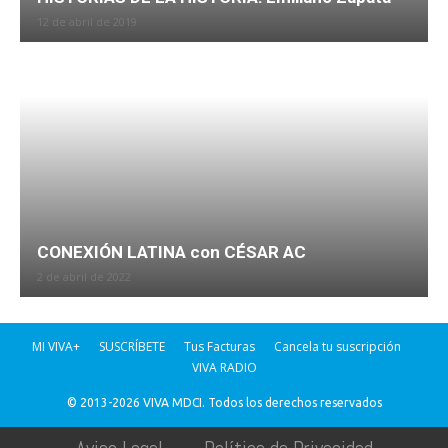
12 de abril de 2019
CONEXIÓN LATINA con CÉSAR AC
2 de abril de 2022
MI VIVA+
SUSCRÍBETE
Tus Facturas
Cancela tu suscripción
VIVA RADIO
© 2013-2026 VIVA MDCI. Todos los derechos reservados