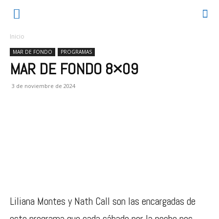
Inicio
MAR DE FONDO
PROGRAMAS
MAR DE FONDO 8×09
3 de noviembre de 2024
Liliana Montes y Nath Call son las encargadas de
este programa que cada sábado por la noche nos