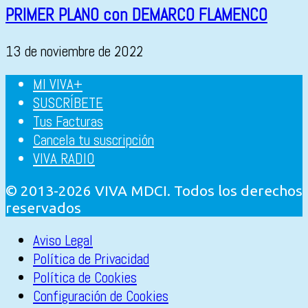
PRIMER PLANO con DEMARCO FLAMENCO
13 de noviembre de 2022
MI VIVA+
SUSCRÍBETE
Tus Facturas
Cancela tu suscripción
VIVA RADIO
© 2013-2026 VIVA MDCI. Todos los derechos
reservados
Aviso Legal
Política de Privacidad
Política de Cookies
Configuración de Cookies